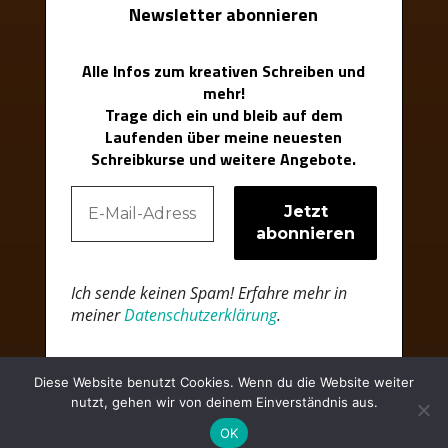
Newsletter abonnieren
Alle Infos zum kreativen Schreiben und
mehr!
Trage dich ein und bleib auf dem
Laufenden über meine neuesten
Schreibkurse und weitere Angebote.
Ich sende keinen Spam! Erfahre mehr in
meiner
Datenschutzerklärung
.
Diese Website benutzt Cookies. Wenn du die Website weiter
nutzt, gehen wir von deinem Einverständnis aus.
OK