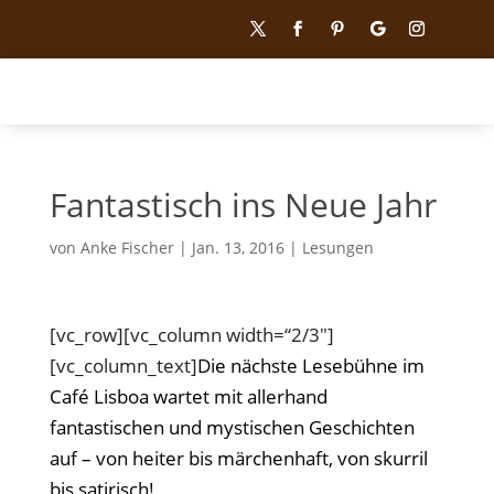
Fantastisch ins Neue Jahr
von
Anke Fischer
|
Jan. 13, 2016
|
Lesungen
[vc_row][vc_column width=“2/3″]
[vc_column_text]
Die nächste Lesebühne im
Café Lisboa wartet mit allerhand
fantastischen und mystischen Geschichten
auf – von heiter bis märchenhaft, von skurril
bis satirisch!