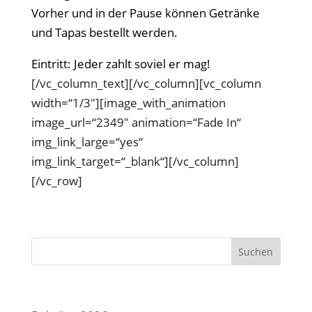
Vorher und in der Pause können Getränke
und Tapas bestellt werden.
Eintritt: Jeder zahlt soviel er mag!
[/vc_column_text][/vc_column][vc_column
width=“1/3″][image_with_animation
image_url=“2349″ animation=“Fade In“
img_link_large=“yes“
img_link_target=“_blank“][/vc_column]
[/vc_row]
Suchen