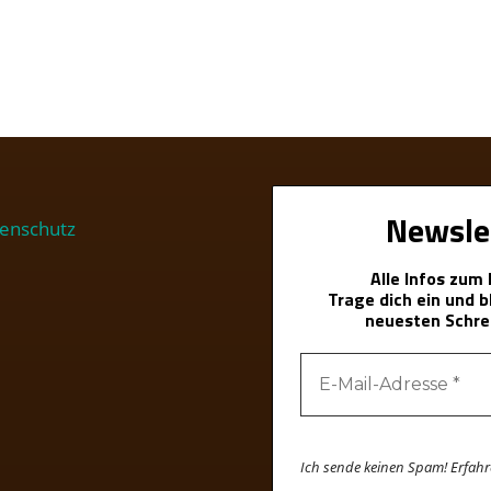
Newsle
enschutz
Alle Infos zum
Trage dich ein und 
neuesten Schre
Ich sende keinen Spam! Erfah