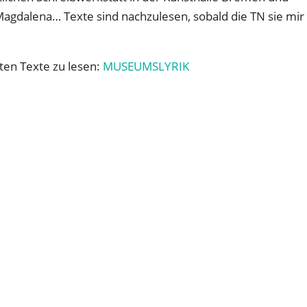
gdalena… Texte sind nachzulesen, sobald die TN sie mir
sten Texte zu lesen:
MUSEUMSLYRIK