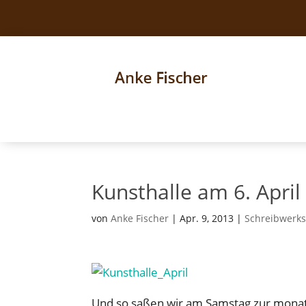
Kunsthalle am 6. April
von
Anke Fischer
|
Apr. 9, 2013
|
Schreibwerks
Und so saßen wir am Samstag zur monat