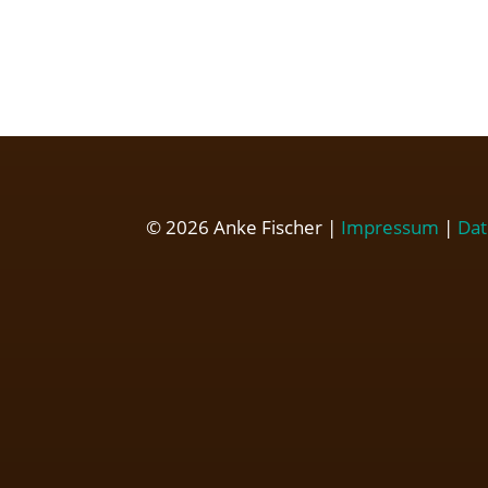
© 2026 Anke Fischer |
Impressum
|
Dat