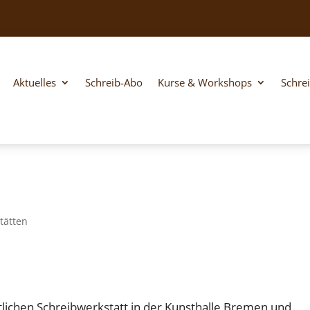
Aktuelles
Schreib-Abo
Kurse & Workshops
Schre
tätten
lichen Schreibwerkstatt in der Kunsthalle Bremen und