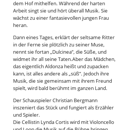
dem Hof mithelfen. Während der harten
Arbeit singt sie und hört überall Musik. Sie
wächst zu einer fantasievollen jungen Frau
heran.
Dann eines Tages, erklärt der seltsame Ritter
in der Ferne sie plötzlich zu seiner Muse,
nennt sie fortan „Dulcinea“, die Süße, und
widmet ihr all seine Taten.Aber das Mädchen,
das eigentlich Aldonza heißt und zupacken
kann, ist alles andere als „süß“. Jedoch ihre
Musik, die sie gemeinsam mit ihrem Freund
spielt, wird bald berühmt im ganzen Land.
Der Schauspieler Christian Bergmann
inszeniert das Stück und fungiert als Erzähler
und Spieler.
Die Cellistin Lynda Cortis wird mit Violoncello
und Loop die Musik auf die Bühne bringen.