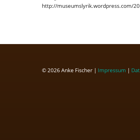
http://museumslyrik.wordpress.com/201
© 2026 Anke Fischer |
Impressum
|
Dat