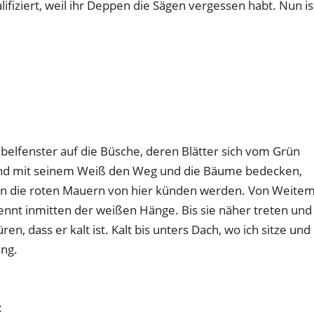
fiziert, weil ihr Deppen die Sägen vergessen habt. Nun is
elfenster auf die Büsche, deren Blätter sich vom Grün
nd mit seinem Weiß den Weg und die Bäume bedecken,
lein die roten Mauern von hier künden werden. Von Weite
nt inmitten der weißen Hänge. Bis sie näher treten und
n, dass er kalt ist. Kalt bis unters Dach, wo ich sitze und
ang.
: