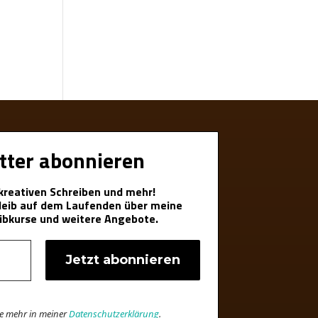
tter abonnieren
 kreativen Schreiben und mehr!
bleib auf dem Laufenden über meine
ibkurse und weitere Angebote.
re mehr in meiner
Datenschutzerklärung
.