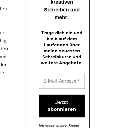
kreativen
rten
Schreiben und
mehr!
ter
Trage dich ein und
bleib auf dem
hig,
Laufenden über
 den
meine neuesten
eit
Schreibkurse und
weitere Angebote.
 der
de
Ich sende keinen Spam!