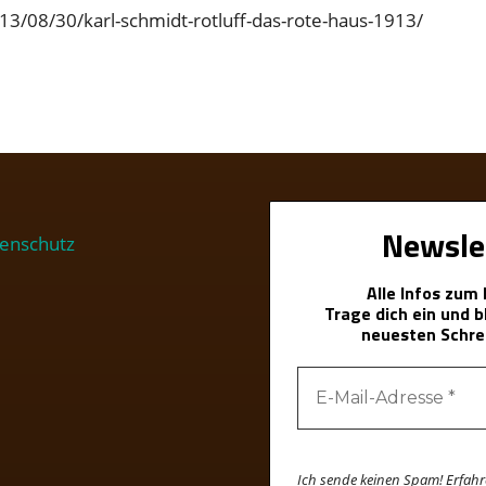
3/08/30/karl-schmidt-rotluff-das-rote-haus-1913/
Newsle
enschutz
Alle Infos zum
Trage dich ein und 
neuesten Schre
Ich sende keinen Spam! Erfah