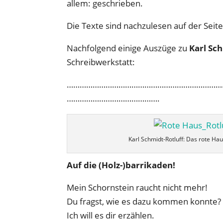
allem: geschrieben.
Die Texte sind nachzulesen auf der Seite
Nachfolgend einige Auszüge zu
Karl Sc
Schreibwerkstatt:
………………………………………………………………
…………………………………….
Karl Schmidt-Rotluff: Das rote Hau
Auf die (Holz-)barrikaden!
Mein Schornstein raucht nicht mehr!
Du fragst, wie es dazu kommen konnte?
Ich will es dir erzählen.