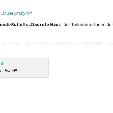
 „
Museumslyrik
“
hmidt-Rotluffs „Das rote Haus“
der TeilnehmerInnen de
…………………………………………………………………………………………
s – Foto: AFR