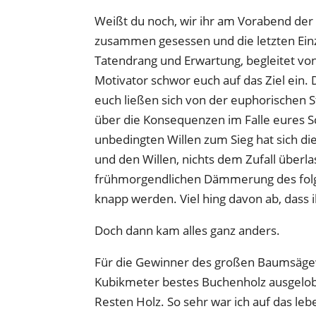
Weißt du noch, wir ihr am Vorabend de
zusammen gesessen und die letzten Einze
Tatendrang und Erwartung, begleitet vo
Motivator schwor euch auf das Ziel ein.
euch ließen sich von der euphorischen 
über die Konsequenzen im Falle eures S
unbedingten Willen zum Sieg hat sich d
und den Willen, nichts dem Zufall überlas
frühmorgendlichen Dämmerung des folgen
knapp werden. Viel hing davon ab, dass i
Doch dann kam alles ganz anders.
Für die Gewinner des großen Baumsägew
Kubikmeter bestes Buchenholz ausgelob
Resten Holz. So sehr war ich auf das l