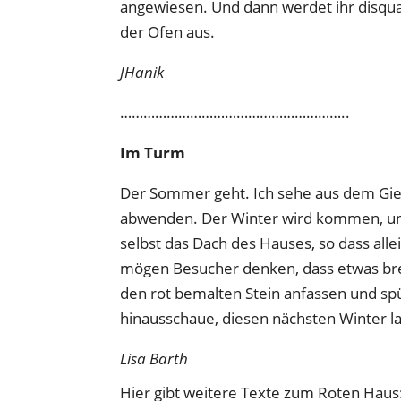
angewiesen. Und dann werdet ihr disquali
der Ofen aus.
JHanik
…………………………………………………..
Im Turm
Der Sommer geht. Ich sehe aus dem Gieb
abwenden. Der Winter wird kommen, u
selbst das Dach des Hauses, so dass al
mögen Besucher denken, dass etwas bren
den rot bemalten Stein anfassen und spüre
hinausschaue, diesen nächsten Winter l
Lisa Barth
Hier gibt weitere Texte zum Roten Haus