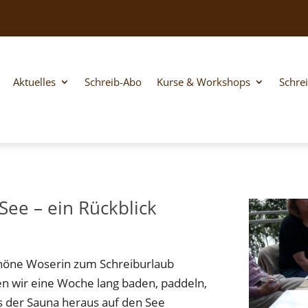
Aktuelles
Schreib-Abo
Kurse & Workshops
Schre
See – ein Rückblick
schöne Woserin zum Schreiburlaub
n wir eine Woche lang baden, paddeln,
 der Sauna heraus auf den See