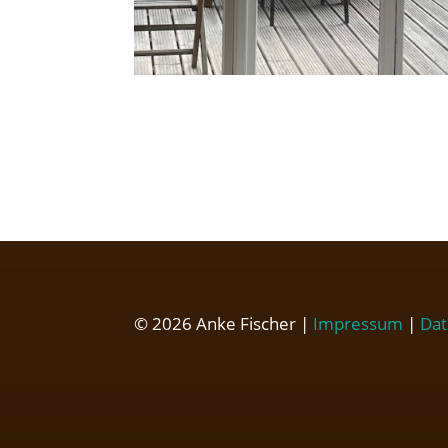
© 2026 Anke Fischer |
Impressum
|
Dat