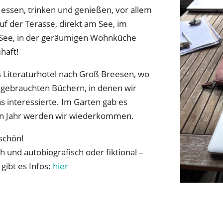
essen, trinken und genießen, vor allem
uf der Terasse, direkt am See, im
n See, in der geräumigen Wohnküche
haft!
 Literaturhotel nach Groß Breesen, wo
 gebrauchten Büchern, in denen wir
 interessierte. Im Garten gab es
en Jahr werden wir wiederkommen.
 schön!
h und autobiografisch oder fiktional –
 gibt es Infos:
hier