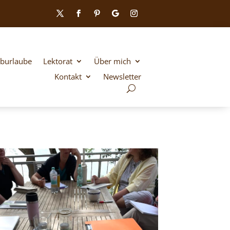
iburlaube
Lektorat
Über mich
Kontakt
Newsletter