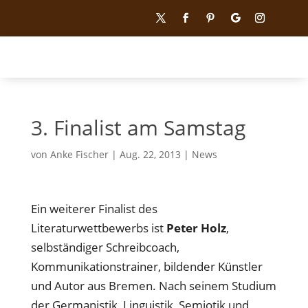
3. Finalist am Samstag
von
Anke Fischer
|
Aug. 22, 2013
|
News
Ein weiterer Finalist des
Literaturwettbewerbs ist
Peter Holz
,
selbständiger Schreibcoach,
Kommunikationstrainer, bildender Künstler
und Autor aus Bremen. Nach seinem Studium
der Germanistik, Linguistik, Semiotik und