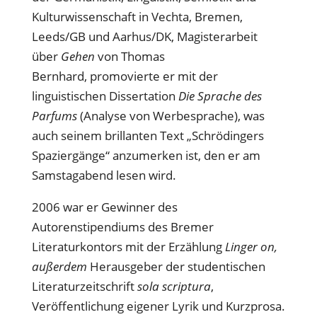
Kulturwissenschaft in Vechta, Bremen,
Leeds/GB und Aarhus/DK, Magisterarbeit
über
Gehen
von Thomas
Bernhard, promovierte er mit der
linguistischen Dissertation
Die Sprache des
Parfums
(Analyse von Werbesprache), was
auch seinem brillanten Text „Schrödingers
Spaziergänge“ anzumerken ist, den er am
Samstagabend lesen wird.
2006 war er Gewinner des
Autorenstipendiums des Bremer
Literaturkontors mit der Erzählung
Linger on,
außerdem
Herausgeber der studentischen
Literaturzeitschrift
sola scriptura
,
Veröffentlichung eigener Lyrik und Kurzprosa.