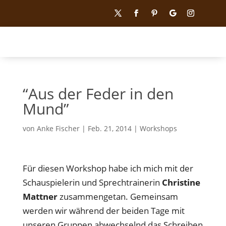
“Aus der Feder in den
Mund”
von
Anke Fischer
|
Feb. 21, 2014
|
Workshops
Für diesen Workshop habe ich mich mit der
Schauspielerin und Sprechtrainerin
Christine
Mattner
zusammengetan. Gemeinsam
werden wir während der beiden Tage mit
unseren Gruppen abwechselnd das Schreiben