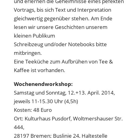
und erlernen die Geheimnisse eines pefekten
Vortrags, bis sich Text und Interpretation
gleichwertig gegenüber stehen. Am Ende
lesen wir unsere Geschichten unserem
kleinen Publikum
Schreibzeug und/oder Notebooks bitte
mitbringen.
Eine Teeküche zum Aufbrühen von Tee &
Kaffee ist vorhanden.
Wochenendworkshop:
Samstag und Sonntag, 12.+13. April. 2014,
jeweils 11-15.30 Uhr (4,5h)
Kosten: 48 Euro
Ort: Kulturhaus Pusdorf, Woltmershauser Str.
444,
28197 Bremen; Buslinie 24, Haltestelle