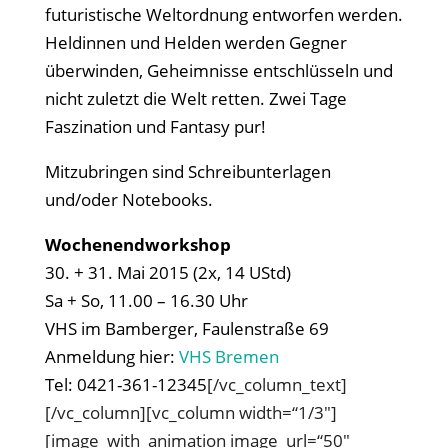
futuristische Weltordnung entworfen werden.
Heldinnen und Helden werden Gegner
überwinden, Geheimnisse entschlüsseln und
nicht zuletzt die Welt retten. Zwei Tage
Faszination und Fantasy pur!
Mitzubringen sind Schreibunterlagen
und/oder Notebooks.
Wochenendworkshop
30. + 31. Mai 2015 (2x, 14 UStd)
Sa + So, 11.00 – 16.30 Uhr
VHS im Bamberger, Faulenstraße 69
Anmeldung hier:
VHS Bremen
T
el: 0421-361-12345
[/vc_column_text]
[/vc_column][vc_column width=“1/3″]
[image_with_animation image_url=“50″