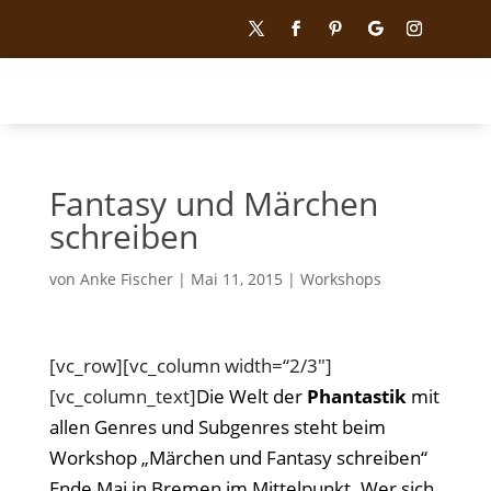
Fantasy und Märchen
schreiben
von
Anke Fischer
|
Mai 11, 2015
|
Workshops
[vc_row][vc_column width=“2/3″]
[vc_column_text]
Die Welt der
Phantastik
mit
allen Genres und Subgenres steht beim
Workshop „Märchen und Fantasy schreiben“
Ende Mai in Bremen im Mittelpunkt. Wer sich