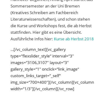
Sommersemester an der Uni Bremen
(Kreatives Schreiben am Fachbereich
Literaturwissenschaften), und schon stehen
die Kurse und Workshops fest, die ab Herbst
stattfinden. Hier gibt es eine Übersicht.
Ausführliche Infos hier:
Kurse ab Herbst 2018
…[/vc_column_text][vc_gallery
type=“flexslider_style“ interval=“3″
images=“3106,3107″ layout=“3″
gallery_style=“1″ onclick=“link_image“
custom_links_target=“_self“
img_size=“700×400″][/vc_column][vc_column
width=“1/3″][/vc_column][/vc_row]