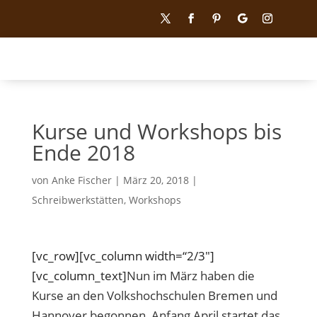
Kurse und Workshops bis
Ende 2018
von
Anke Fischer
|
März 20, 2018
|
Schreibwerkstätten
,
Workshops
[vc_row][vc_column width=“2/3″]
[vc_column_text]
Nun im März haben die
Kurse an den Volkshochschulen Bremen und
Hannover begonnen, Anfang April startet das