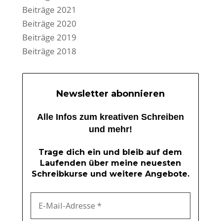
Beiträge 2021
Beiträge 2020
Beiträge 2019
Beiträge 2018
Newsletter abonnieren
Alle Infos zum kreativen Schreiben
und mehr!
Trage dich ein und bleib auf dem
Laufenden über meine neuesten
Schreibkurse und weitere Angebote.