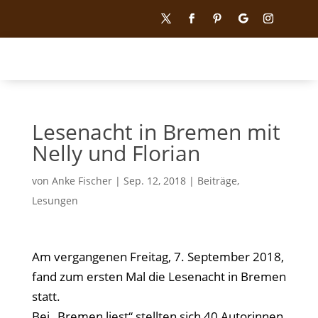
Lesenacht in Bremen mit
Nelly und Florian
von
Anke Fischer
|
Sep. 12, 2018
|
Beiträge
,
Lesungen
Am vergangenen Freitag, 7. September 2018,
fand zum ersten Mal die Lesenacht in Bremen
statt.
Bei „Bremen liest“ stellten sich 40 Autorinnen