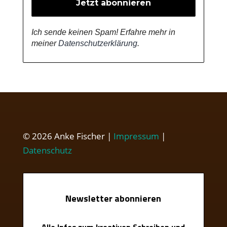
Ich sende keinen Spam! Erfahre mehr in
meiner
Datenschutzerklärung
.
© 2026 Anke Fischer |
Impressum
|
Datenschutz
Newsletter abonnieren
Alle Infos zum kreativen Schreiben und