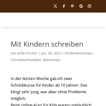
Mit Kindern schreiben
von
Anke Fischer
|
Jan. 30, 2023
|
Kinderworkshops
,
Schreibwerkstätten
,
Workshops
In der letzten Woche gab ich zwei
Schreibkurse für Kinder ab 10 Jahren. Das
klingt sehr jung, war aber ohne Probleme
möglich.
Beim online-Kurs für Kids waren unglaublich