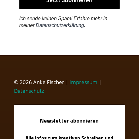
Ich sende keinen Spam! Erfahre mehr in
meiner
Datenschutzerklärung
.
© 2026 Anke Fischer |
Impressum
|
Datenschutz
Newsletter abonnieren
Alle Infos zum kreativen Schreiben und