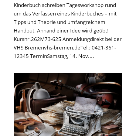
Kinderbuch schreiben Tagesworkshop rund
um das Verfassen eines Kinderbuches – mit
Tipps und Theorie und umfangreichem
Handout. Anhand einer Idee wird geübt!
Kursnr.262M73-625 Anmeldungdirekt bei der
VHS Bremenvhs-bremen.deTel.: 0421-361-
12345 TerminSamstag, 14. Nov....