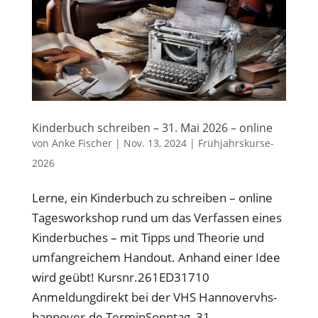
Kinderbuch schreiben – 31. Mai 2026 – online
von
Anke Fischer
|
Nov. 13, 2024
|
Frühjahrskurse-
2026
Lerne, ein Kinderbuch zu schreiben – online
Tagesworkshop rund um das Verfassen eines
Kinderbuches – mit Tipps und Theorie und
umfangreichem Handout. Anhand einer Idee
wird geübt! Kursnr.261ED31710
Anmeldungdirekt bei der VHS Hannovervhs-
hannover.de TerminSonntag, 31....