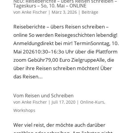
NEU: Reiseberichte – übers Reisen schreiben –
Tageskurs – So, 10. Mai – ONLINE
von
Anke Fischer
|
März 3, 2026
|
Beiträge
Reiseberichte – übers Reisen schreiben –
online So werden Reisegeschichten lebendig!
Anmeldungdirekt bei mir! TerminSonntag, 10.
Mai 202610:30–16:3o Uhr über die Plattform
zoom Gebühr79,00 Euro ZielgruppeAlle, die
über ihre Reisen schreiben möchten! Über
das Reisen...
Vom Reisen und Schreiben
von
Anke Fischer
|
Juli 17, 2020
|
Online-Kurs
,
Workshops
Wer viel reist, der möchte auch darüber