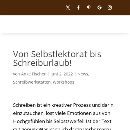
Von Selbstlektorat bis
Schreiburlaub!
von
Anke Fischer
|
Juni 2, 2022
|
News
,
Schreibwerkstätten
,
Workshops
Schreiben ist ein kreativer Prozess und darin
einzutauchen, löst viele Emotionen aus von
Hochgefühlen bis Selbstzweifel: Ist der Text
gut genug? Was kann ich daran verbessern?