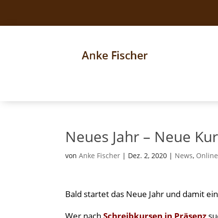
Neues Jahr – Neue Ku
von
Anke Fischer
|
Dez. 2, 2020
|
News
,
Online
Bald startet das Neue Jahr und damit e
Wer nach
Schreibkursen in Präsenz
su