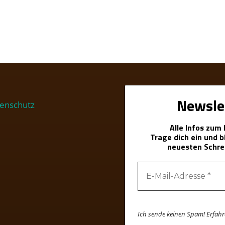
Newsle
enschutz
Alle Infos zum
Trage dich ein und 
neuesten Schre
Ich sende keinen Spam! Erfah