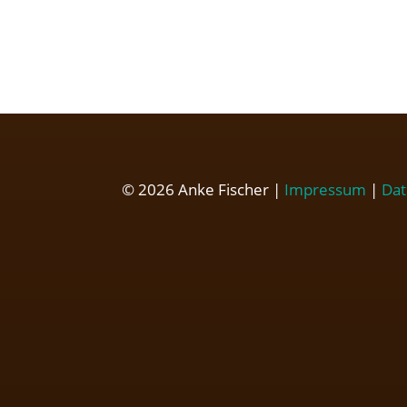
© 2026 Anke Fischer |
Impressum
|
Dat