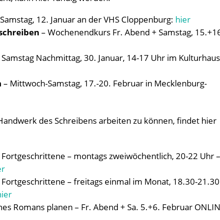
 Samstag, 12. Januar an der VHS Cloppenburg:
hier
schreiben
– Wochenendkurs Fr. Abend + Samstag, 15.+1
 Samstag Nachmittag, 30. Januar, 14-17 Uhr im Kulturhau
n
– Mittwoch-Samstag, 17.-20. Februar in Mecklenburg-
andwerk des Schreibens arbeiten zu können, findet hier
Fortgeschrittene – montags zweiwöchentlich, 20-22 Uhr 
er
Fortgeschrittene – freitags einmal im Monat, 18.30-21.30
hier
nes Romans planen – Fr. Abend + Sa. 5.+6. Februar ONLIN