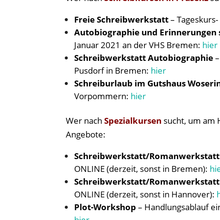
Freie Schreibwerkstatt
– Tageskurs-
Autobiographie und Erinnerungen 
Januar 2021 an der VHS Bremen:
hier
Schreibwerkstatt Autobiographie
–
Pusdorf in Bremen:
hier
Schreiburlaub im Gutshaus Woseri
Vorpommern:
hier
Wer nach
Spezialkursen
sucht, um am H
Angebote:
Schreibwerkstatt/Romanwerkstatt
ONLINE (derzeit, sonst in Bremen):
hi
Schreibwerkstatt/Romanwerkstatt
ONLINE (derzeit, sonst in Hannover):
Plot-Workshop
– Handlungsablauf ei
hier