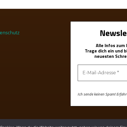
Newsle
enschutz
Alle Infos zum
Trage dich ein und 
neuesten Schre
Ich sende keinen Spam! Erfah