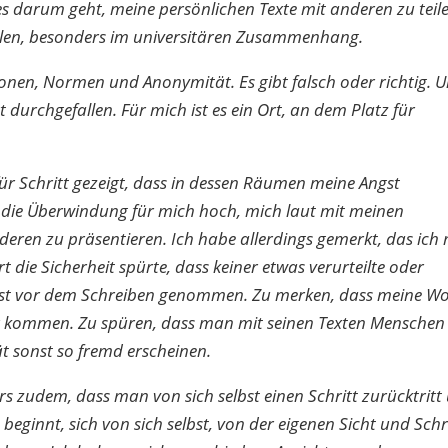
s darum geht, meine persönlichen Texte mit anderen zu teil
fühlen, besonders im universitären Zusammenhang.
tionen, Normen und Anonymität. Es gibt falsch oder richtig. 
urchgefallen. Für mich ist es ein Ort, an dem Platz für
für Schritt gezeigt, dass in dessen Räumen meine Angst
 die Überwindung für mich hoch, mich laut mit meinen
en zu präsentieren. Ich habe allerdings gemerkt, das ich 
die Sicherheit spürte, dass keiner etwas verurteilte oder
gst vor dem Schreiben genommen. Zu merken, dass meine Wo
mir kommen. Zu spüren, dass man mit seinen Texten Menschen
ät sonst so fremd erscheinen.
s zudem, dass man von sich selbst einen Schritt zurücktritt
innt, sich von sich selbst, von der eigenen Sicht und Schr