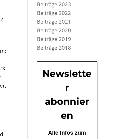
Beiträge 2023
Beiträge 2022
n?
Beiträge 2021
Beiträge 2020
Beiträge 2019
Beiträge 2018
en:
erk
Newslette
h
er,
r
abonnier
en
Alle Infos zum
nd