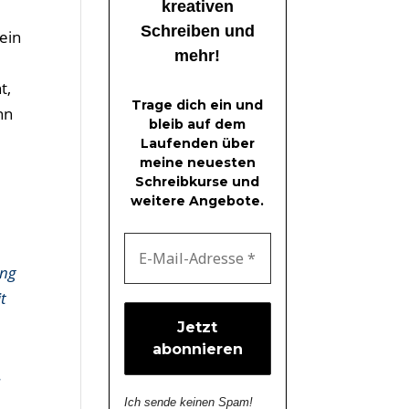
kreativen
Schreiben und
ein
mehr!
t,
Trage dich ein und
nn
bleib auf dem
Laufenden über
meine neuesten
Schreibkurse und
weitere Angebote.
ang
t
z
.
Ich sende keinen Spam!