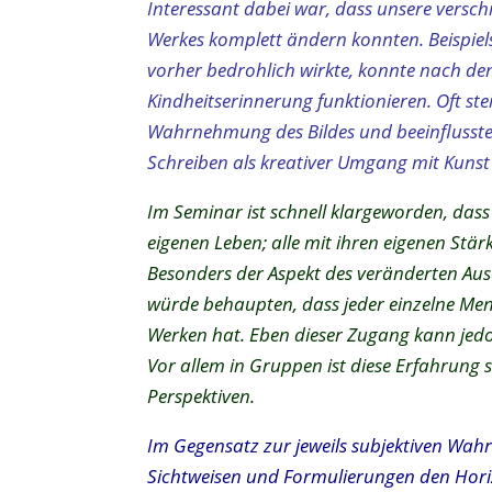
Interessant dabei war, dass unsere vers
Werkes komplett ändern konnten. Beispiels
vorher bedrohlich wirkte, konnte nach de
Kindheitserinnerung funktionieren. Oft st
Wahrnehmung des Bildes und beeinflusste
Schreiben als kreativer Umgang mit Kunst i
Im Seminar ist schnell klargeworden, dass 
eigenen Leben; alle mit ihren eigenen Stär
Besonders der Aspekt des veränderten Aus
würde behaupten, dass jeder einzelne Me
Werken hat. Eben dieser Zugang kann jedo
Vor allem in Gruppen ist diese Erfahrung
Perspektiven.
Im Gegensatz zur jeweils subjektiven Wa
Sichtweisen und Formulierungen den Horizo