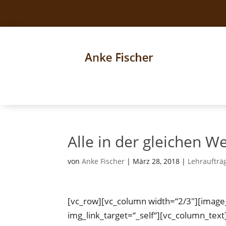
Alle in der gleichen W
von
Anke Fischer
|
März 28, 2018
|
Lehraufträ
[vc_row][vc_column width=“2/3″][image
img_link_target=“_self“][vc_column_text