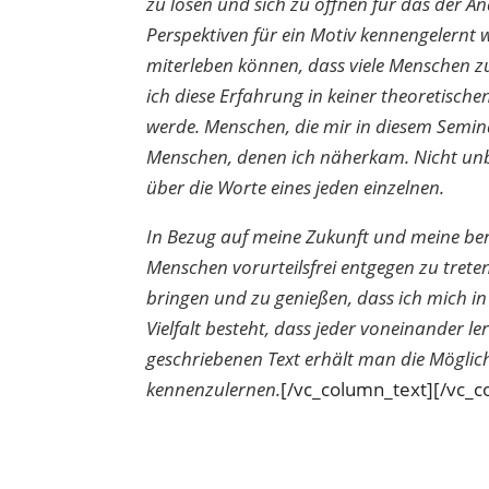
zu lösen und sich zu öffnen für das der A
Perspektiven für ein Motiv kennengelernt 
miterleben können, dass viele Menschen zur
ich diese Erfahrung in keiner theoretisch
werde. Menschen, die mir in diesem Semi
Menschen, denen ich näherkam. Nicht u
über die Worte eines jeden einzelnen.
In Bezug auf meine Zukunft und meine beru
Menschen vorurteilsfrei entgegen zu tret
bringen und zu genießen, dass ich mich in
Vielfalt besteht, dass jeder voneinander 
geschriebenen Text erhält man die Möglic
kennenzulernen.
[/vc_column_text][/vc_