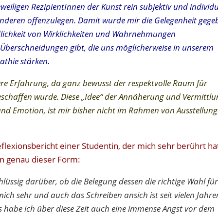
weiligen RezipientInnen der Kunst rein subjektiv und individu
 anderen offenzulegen. Damit wurde mir die Gelegenheit gege
iedlichkeit von Wirklichkeiten und Wahrnehmungen
nd Überschneidungen gibt, die uns möglicherweise in unserem
athie stärken.
re Erfahrung, da ganz bewusst der respektvolle Raum für
eschaffen wurde. Diese „Idee“ der Annäherung und Vermittlu
und Emotion, ist mir bisher nicht im Rahmen von Ausstellun
exionsbericht einer Studentin, der mich sehr berührt ha
in genau dieser Form:
lüssig darüber, ob die Belegung dessen die richtige Wahl fü
 mich sehr und auch das Schreiben ansich ist seit vielen Jahre
gs habe ich über diese Zeit auch eine immense Angst vor dem