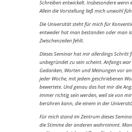
Schreiben entwickelt. Insbesondere wenn e
Allein die Vorstellung ließ mich unwohl 
Die Universität steht für mich für Konven
entweder hat man bestanden oder man ist d
Zwischenzeilen fehlt.
Dieses Seminar hat mir allerdings Schritt 
unbegründet zu sein scheint. Anfangs war
Gedanken, Worten und Meinungen vor ander
jeder Woche, mit jedem geschriebenen Wort 
bewertete. Und genau das hat mir die An
immer richtig sein werden, weil sie von 
berühren kann, die einem in der Universit
Für mich stand im Zentrum dieses Seminar
die Stimme der anderen wahrnimmt. Man beg