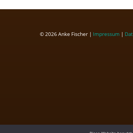
© 2026 Anke Fischer |
Impressum
|
Dat