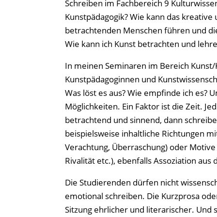
Schreiben im Fachbereich 9 Kulturwisse
Kunstpädagogik? Wie kann das kreative 
betrachtenden Menschen führen und die
Wie kann ich Kunst betrachten und lehr
In meinen Seminaren im Bereich Kunst/Ku
Kunstpädagoginnen und Kunstwissenschaf
Was löst es aus? Wie empfinde ich es? U
Möglichkeiten. Ein Faktor ist die Zeit.
betrachtend und sinnend, dann schreiben
beispielsweise inhaltliche Richtungen mi
Verachtung, Überraschung) oder Motive u
Rivalität etc.), ebenfalls Assoziation aus
Die Studierenden dürfen nicht wissensch
emotional schreiben. Die Kurzprosa oder
Sitzung ehrlicher und literarischer. Un