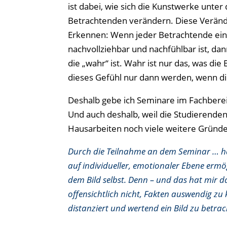
ist dabei, wie sich die Kunstwerke unt
Betrachtenden verändern. Diese Veränd
Erkennen: Wenn jeder Betrachtende ei
nachvollziehbar und nachfühlbar ist, da
die „wahr“ ist. Wahr ist nur das, was di
dieses Gefühl nur dann werden, wenn di
Deshalb gebe ich Seminare im Fachberei
Und auch deshalb, weil die Studierende
Hausarbeiten noch viele weitere Gründe
Durch die Teilnahme an dem Seminar … ha
auf individueller, emotionaler Ebene ermög
dem Bild selbst. Denn – und das hat mir 
offensichtlich nicht, Fakten auswendig zu
distanziert und wertend ein Bild zu betra