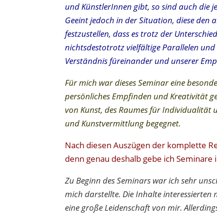
und KünstlerInnen gibt, so sind auch die je
Geeint jedoch in der Situation, diese den
festzustellen, dass es trotz der Untersch
nichtsdestotrotz vielfältige Parallelen u
Verständnis füreinander und unserer Emp
Für mich war dieses Seminar eine besonde
persönliches Empfinden und Kreativität g
von Kunst, des Raumes für Individualität 
und Kunstvermittlung begegnet.
Nach diesen Auszügen der komplette Refl
denn genau deshalb gebe ich Seminare 
Zu Beginn des Seminars war ich sehr unsch
mich darstellte. Die Inhalte interessierten
eine große Leidenschaft von mir. Allerdin