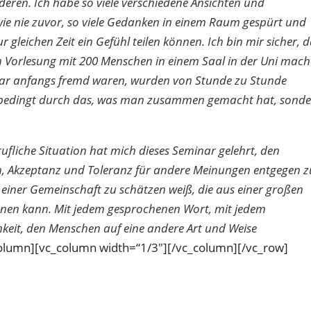
nderen. Ich habe so viele verschiedene Ansichten und
wie nie zuvor, so viele Gedanken in einem Raum gespürt und
 gleichen Zeit ein Gefühl teilen können. Ich bin mir sicher, 
en Vorlesung mit 200 Menschen in einem Saal in der Uni mac
nar anfangs fremd waren, wurden von Stunde zu Stunde
nbedingt durch das, was man zusammen gemacht hat, sond
fliche Situation hat mich dieses Seminar gelehrt, den
en, Akzeptanz und Toleranz für andere Meinungen entgegen z
 einer Gemeinschaft zu schätzen weiß, die aus einer großen
lernen kann. Mit jedem gesprochenen Wort, mit jedem
hkeit, den Menschen auf eine andere Art und Weise
column][vc_column width=“1/3″][/vc_column][/vc_row]