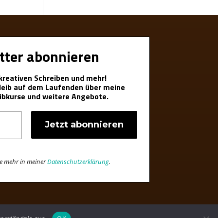
tter abonnieren
 kreativen Schreiben und mehr!
bleib auf dem Laufenden über meine
ibkurse und weitere Angebote.
re mehr in meiner
Datenschutzerklärung
.