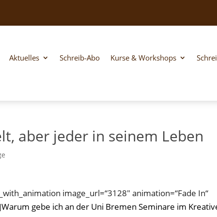
Aktuelles
Schreib-Abo
Kurse & Workshops
Schre
elt, aber jeder in seinem Leben
ge
_with_animation image_url=“3128″ animation=“Fade In“
]
Warum gebe ich an der Uni Bremen Seminare im Kreativ