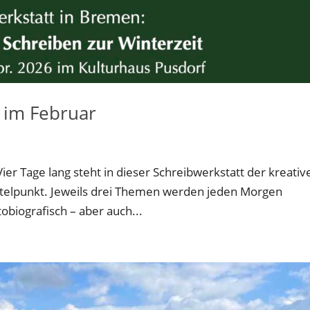
e im Februar
Vier Tage lang steht in dieser Schreibwerkstatt der kreativ
ittelpunkt. Jeweils drei Themen werden jeden Morgen
tobiografisch – aber auch...