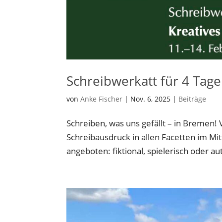
Schreibwerkatt für 4 Tag
von
Anke Fischer
|
Nov. 6, 2025
|
Beiträge
Schreiben, was uns gefällt – in Bremen! 
Schreibausdruck in allen Facetten im M
angeboten: fiktional, spielerisch oder au