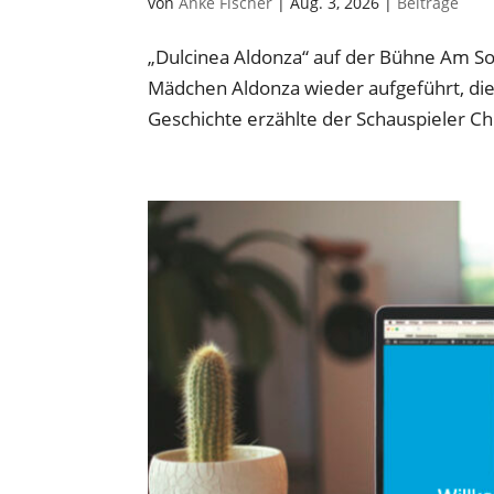
von
Anke Fischer
|
Aug. 3, 2026
|
Beiträge
„Dulcinea Aldonza“ auf der Bühne Am So
Mädchen Aldonza wieder aufgeführt, di
Geschichte erzählte der Schauspieler Chr