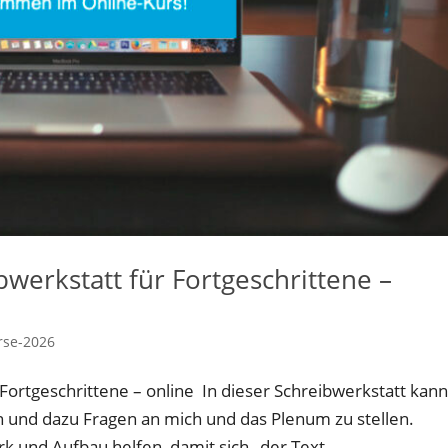
werkstatt für Fortgeschrittene –
rse-2026
ortgeschrittene – online In dieser Schreibwerkstatt kan
n und dazu Fragen an mich und das Plenum zu stellen.
 und Aufbau helfen, damit sich „der Text...