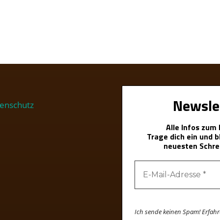
Newsle
enschutz
Alle Infos zum
Trage dich ein und 
neuesten Schre
Ich sende keinen Spam! Erfah