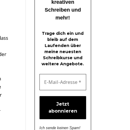
kreativen
Schreiben und
mehr!
Trage dich ein und
dass
bleib auf dem
Laufenden über
meine neuesten
der
Schreibkurse und
weitere Angebote.
m
e
r
r
Ich sende keinen Spam!