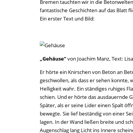
Bremen tauchten wir in die Betonwelten
fantastische Geschichten auf das Blatt f
Ein erster Text und Bild:
„Gehäuse“
von Joachim Manz, Text: Lis
Er hörte ein Knirschen von Beton an Bet
geschwollen, als dass er sehen konnte,
Helligkeit wahr. Ein ständiges ruhiges F
schien. Und er hörte das ausdauernde G
Später, als er seine Lider einen Spalt 
bewegte. Sie lief beständig von einer Se
lagen. In der Wand ließen breite und sc
Augenschlag lang Licht ins Innere schei