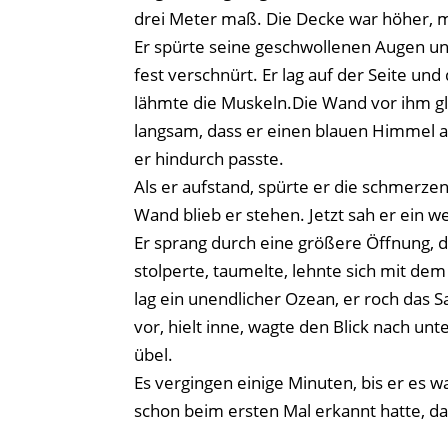
drei Meter maß. Die Decke war höher, m
Er spürte seine geschwollenen Augen 
fest verschnürt. Er lag auf der Seite un
lähmte die Muskeln.Die Wand vor ihm gli
langsam, dass er einen blauen Himmel a
er hindurch passte.
Als er aufstand, spürte er die schmerz
Wand blieb er stehen. Jetzt sah er ein 
Er sprang durch eine größere Öffnung,
stolperte, taumelte, lehnte sich mit d
lag ein unendlicher Ozean, er roch das Sa
vor, hielt inne, wagte den Blick nach un
übel.
Es vergingen einige Minuten, bis er es 
schon beim ersten Mal erkannt hatte, da