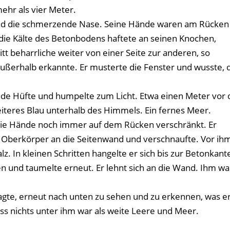
ehr als vier Meter.
und die schmerzende Nase. Seine Hände waren am Rücken
d die Kälte des Betonbodens haftete an seinen Knochen,
tt beharrliche weiter von einer Seite zur anderen, so
ußerhalb erkannte. Er musterte die Fenster und wusste, 
ende Hüfte und humpelte zum Licht. Etwa einen Meter vor 
weiteres Blau unterhalb des Himmels. Ein fernes Meer.
 die Hände noch immer auf dem Rücken verschränkt. Er
em Oberkörper an die Seitenwand und verschnaufte. Vor ih
lz. In kleinen Schritten hangelte er sich bis zur Betonkant
ten und taumelte erneut. Er lehnt sich an die Wand. Ihm wa
wagte, erneut nach unten zu sehen und zu erkennen, was e
ss nichts unter ihm war als weite Leere und Meer.