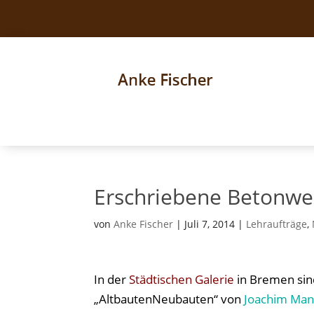
Erschriebene Betonwe
von
Anke Fischer
|
Juli 7, 2014
|
Lehraufträge
,
In der
Städtischen Galerie
in Bremen si
„AltbautenNeubauten“ von
Joachim Man