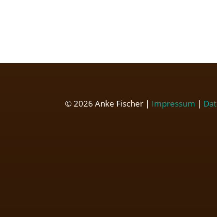
© 2026 Anke Fischer |
Impressum
|
Dat