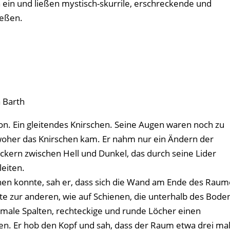
 ein und ließen mystisch-skurrile, erschreckende und
ließen.
a Barth
on. Ein gleitendes Knirschen. Seine Augen waren noch zu
 woher das Knirschen kam. Er nahm nur ein Ändern der
lackern zwischen Hell und Dunkel, das durch seine Lider
leiten.
öffnen konnte, sah er, dass sich die Wand am Ende des Rau
ite zur anderen, wie auf Schienen, die unterhalb des Bode
hmale Spalten, rechteckige und runde Löcher einen
nen. Er hob den Kopf und sah, dass der Raum etwa drei ma